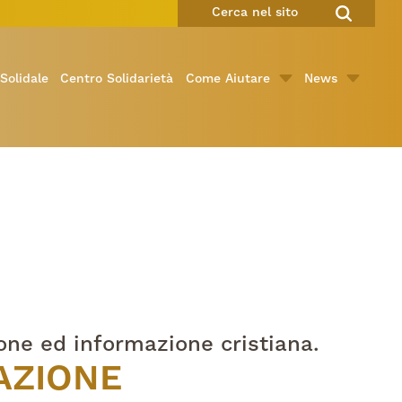
Solidale
Centro Solidarietà
Come Aiutare
News
one ed informazione cristiana.
AZIONE