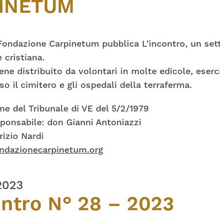
INETUM
Fondazione Carpinetum pubblica L’incontro, un set
 cristiana.
ene distribuito da volontari in molte edicole, eserc
o il cimitero e gli ospedali della terraferma.
ne del Tribunale di VE del 5/2/1979
sponsabile: don Gianni Antoniazzi
rizio Nardi
ndazionecarpinetum.org
2023
ontro N° 28 – 2023