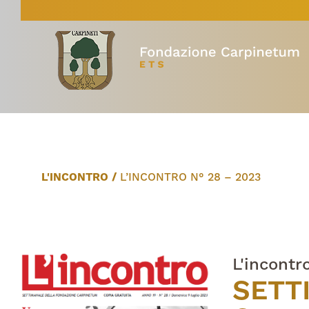
L'INCONTRO
/
L’INCONTRO N° 28 – 2023
L'incontr
SETT