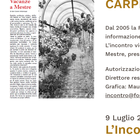
CARP
Dal 2005 la 
informazione
L’incontro vi
Mestre, press
Autorizzazio
Direttore re
Grafica: Mau
incontro@fo
9 Luglio 
L’Inc