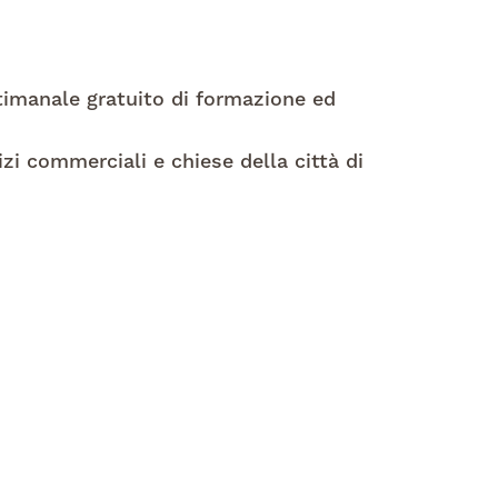
timanale gratuito di formazione ed
izi commerciali e chiese della città di