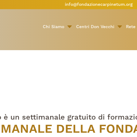
info@fondazionecarpinetum.org
Chi Siamo
Centri Don Vecchi
Rete 
o è un settimanale gratuito di formazi
IMANALE DELLA FOND