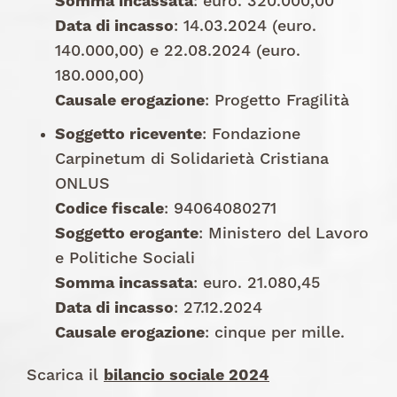
Somma incassata
: euro. 320.000,00
Data di incasso
: 14.03.2024 (euro.
140.000,00) e 22.08.2024 (euro.
180.000,00)
Causale erogazione
: Progetto Fragilità
Soggetto ricevente
: Fondazione
Carpinetum di Solidarietà Cristiana
ONLUS
Codice fiscale
: 94064080271
Soggetto erogante
: Ministero del Lavoro
e Politiche Sociali
Somma incassata
: euro. 21.080,45
Data di incasso
: 27.12.2024
Causale erogazione
: cinque per mille.
Scarica il
bilancio sociale 2024