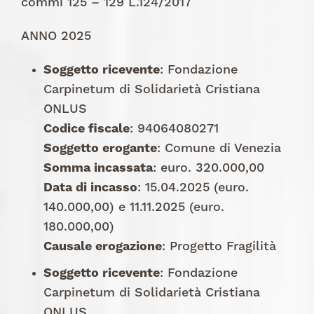
commi 125 – 129 L.124/2017
ANNO 2025
Soggetto ricevente
: Fondazione
Carpinetum di Solidarietà Cristiana
ONLUS
Codice fiscale
: 94064080271
Soggetto erogante
: Comune di Venezia
Somma incassata
: euro. 320.000,00
Data di incasso
: 15.04.2025 (euro.
140.000,00) e 11.11.2025 (euro.
180.000,00)
Causale erogazione
: Progetto Fragilità
Soggetto ricevente
: Fondazione
Carpinetum di Solidarietà Cristiana
ONLUS