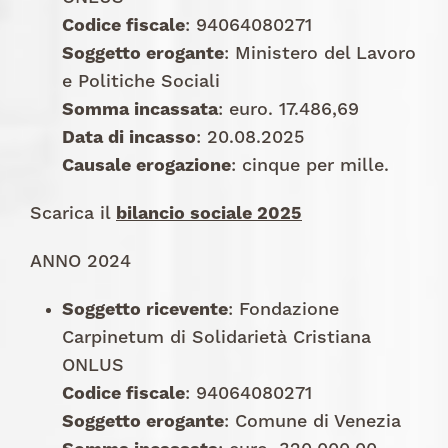
Codice fiscale
: 94064080271
Soggetto erogante
: Ministero del Lavoro
e Politiche Sociali
Somma incassata
: euro.
17.486,69
Data di incasso
: 20.08.2025
Causale erogazione
: cinque per mille.
Scarica il
bilancio sociale 2025
ANNO 2024
Soggetto ricevente
: Fondazione
Carpinetum di Solidarietà Cristiana
ONLUS
Codice fiscale
: 94064080271
Soggetto erogante
: Comune di Venezia