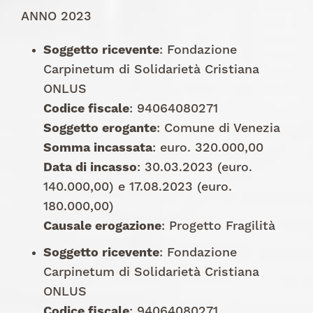
ANNO 2023
Soggetto ricevente
: Fondazione
Carpinetum di Solidarietà Cristiana
ONLUS
Codice fiscale
: 94064080271
Soggetto erogante
: Comune di Venezia
Somma incassata
: euro. 320.000,00
Data di incasso
: 30.03.2023 (euro.
140.000,00) e 17.08.2023 (euro.
180.000,00)
Causale erogazione
: Progetto Fragilità
Soggetto ricevente
: Fondazione
Carpinetum di Solidarietà Cristiana
ONLUS
Codice fiscale
: 94064080271