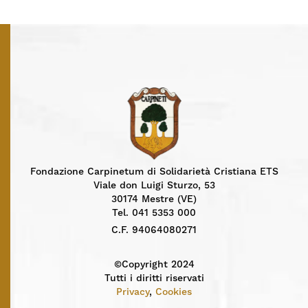
Fondazione Carpinetum di Solidarietà Cristiana ETS
Viale don Luigi Sturzo, 53
30174 Mestre (VE)
Tel. 041 5353 000
C.F. 94064080271
©Copyright 2024
Tutti i diritti riservati
Privacy
,
Cookies