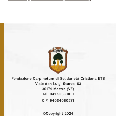
Fondazione Carpinetum di Solidarietà Cristiana ETS
Viale don Luigi Sturzo, 53
30174 Mestre (VE)
Tel. 041 5353 000
C.F. 94064080271
©Copyright 2024