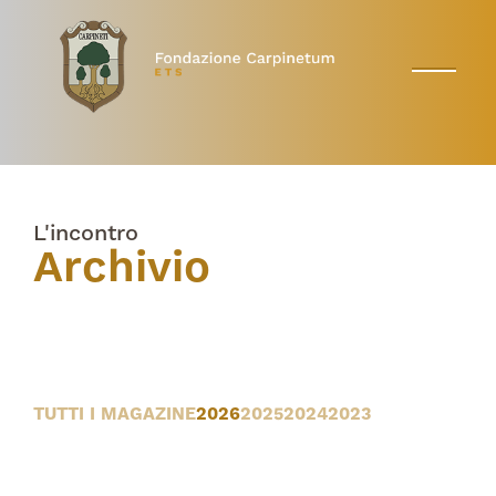
L'incontro
Archivio
TUTTI I MAGAZINE
2026
2025
2024
2023