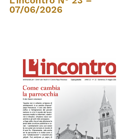
L’incontro N° 23 –
07/06/2026