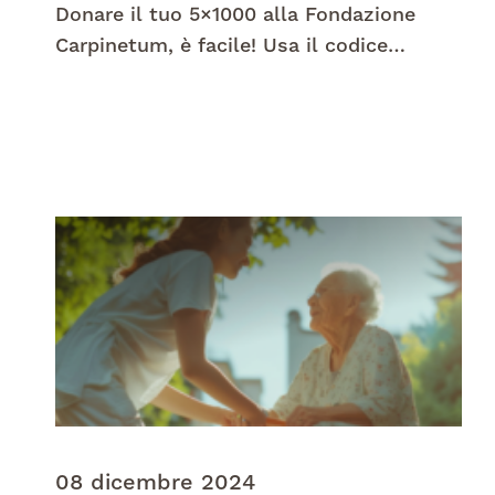
Donare il tuo 5×1000 alla Fondazione
Carpinetum, è facile! Usa il codice
fiscale: 94064080271
08 dicembre 2024