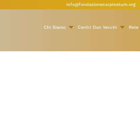
info@fondazionecarpinetum.org
Chi Siamo
Centri Don Vecchi
Rete 