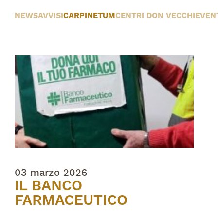
NEWS
AVVISI
CARPINETUM
CENTRI DON VECCHI
EVEN
03 marzo 2026
IL BANCO
FARMACEUTICO