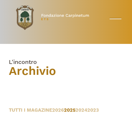
L'incontro
Archivio
TUTTI I MAGAZINE
2026
2025
2024
2023